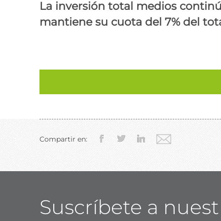
La inversión total medios conti
mantiene su cuota del 7% del tot
Compartir en:
Suscríbete a nuest