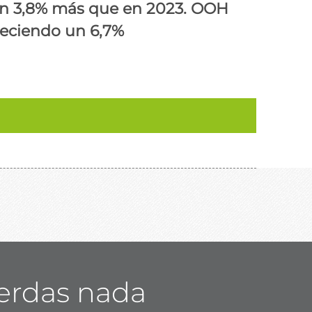
 un 3,8% más que en 2023. OOH
reciendo un 6,7%
ierdas nada