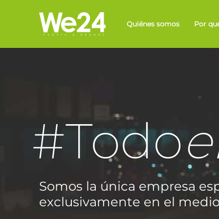
Quiénes somos
Por qué
#Todo
e
Somos la única empresa esp
exclusivamente en el med