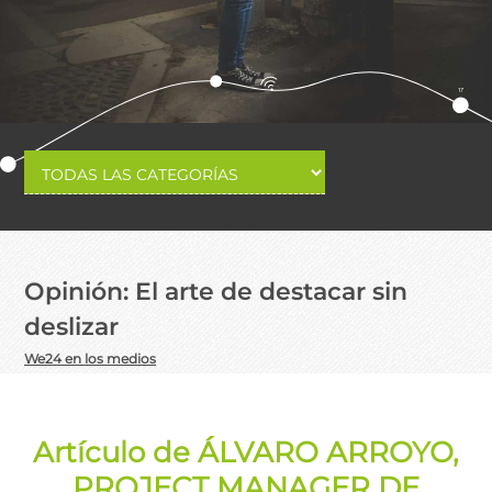
Opinión: El arte de destacar sin
deslizar
We24 en los medios
Artículo de ÁLVARO ARROYO,
PROJECT MANAGER DE