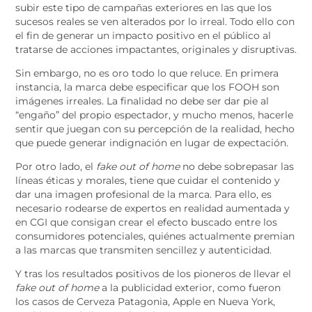
subir este tipo de campañas exteriores en las que los
sucesos reales se ven alterados por lo irreal. Todo ello con
el fin de generar un impacto positivo en el público al
tratarse de acciones impactantes, originales y disruptivas.
Sin embargo, no es oro todo lo que reluce. En primera
instancia, la marca debe especificar que los FOOH son
imágenes irreales. La finalidad no debe ser dar pie al
“engaño” del propio espectador, y mucho menos, hacerle
sentir que juegan con su percepción de la realidad, hecho
que puede generar indignación en lugar de expectación.
Por otro lado, el
fake out of home
no debe sobrepasar las
líneas éticas y morales, tiene que cuidar el contenido y
dar una imagen profesional de la marca. Para ello, es
necesario rodearse de expertos en realidad aumentada y
en CGI que consigan crear el efecto buscado entre los
consumidores potenciales, quiénes actualmente premian
a las marcas que transmiten sencillez y autenticidad.
Y tras los resultados positivos de los pioneros de llevar el
fake out of home
a la publicidad exterior, como fueron
los casos de Cerveza Patagonia, Apple en Nueva York,