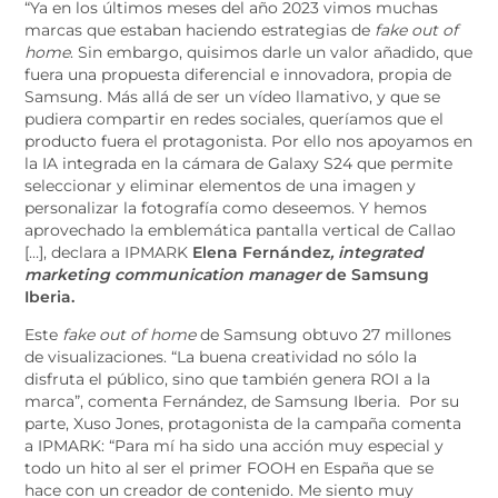
“Ya en los últimos meses del año 2023 vimos muchas
marcas que estaban haciendo estrategias de
fake out of
home
. Sin embargo, quisimos darle un valor añadido, que
fuera una propuesta diferencial e innovadora, propia de
Samsung. Más allá de ser un vídeo llamativo, y que se
pudiera compartir en redes sociales, queríamos que el
producto fuera el protagonista. Por ello nos apoyamos en
la IA integrada en la cámara de Galaxy S24 que permite
seleccionar y eliminar elementos de una imagen y
personalizar la fotografía como deseemos. Y hemos
aprovechado la emblemática pantalla vertical de Callao
[…], declara a IPMARK
Elena Fernández
, integrated
marketing communication manager
de Samsung
Iberia.
Este
fake out of home
de Samsung obtuvo 27 millones
de visualizaciones. “La buena creatividad no sólo la
disfruta el público, sino que también genera ROI a la
marca”, comenta Fernández, de Samsung Iberia. Por su
parte, Xuso Jones, protagonista de la campaña comenta
a IPMARK: “Para mí ha sido una acción muy especial y
todo un hito al ser el primer FOOH en España que se
hace con un creador de contenido. Me siento muy