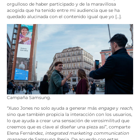
orgulloso de haber participado y de la maravillosa
acogida que ha tenido entre mi audiencia que se ha
quedado alucinada con el contenido igual que yo […].
Campaña Samsung.
“Xuso Jones no solo ayuda a generar más
engage
y
reach
,
sino que también propicia la interacción con los usuarios,
lo que ayuda a crear una sensación de verosimilitud que
creemos que es clave al diseñar una pieza así”, comparte
Elena Fernández
, integrated marketing communication
manager
de Samsung Iberia. De acuerdo con estas