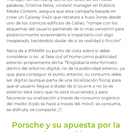
palabras, Cristina Neira,
content manager
en Publicis
Media Content, asegura que esta campaña basada en
crear un Galaxay S424 que retratara a Xuso Jones desde
uno de los icónicos edificios de Callao, “rompe con los
esquemas del usuario partiendo de lo más verosímil para
posteriormente sorprenderlo e impactarlo con algo
inesperado, haciéndolo dudar de si es realidad o ficción”.
Neira da a IPMARK su punto de vista sobre si debe
considerar o no
al fake out of home
como publicidad
exterior propiamente dicha:
“
Englobaría este formato
dentro del entorno digital, no de la publicidad exterior, ya
que, para conseguir el punto anterior, su consumo debe
ser digital (aunque parta de una localización física) para
que el usuario llegue a dudar de si ocurre o no (si es
exterior está claro que no está ocurriendo) y para
favorecer su viralización a través de consumo orgánico
del medio (todo se hace a través del móvil: se consume,
se disfruta, se comparte…)”.
Porsche y su apuesta por la