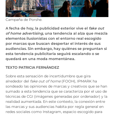
Campaña de Porshe.
A fecha de hoy, la publicidad exterior vive el
fake out
of home advertising
, una tendencia al alza que mezcla
elementos ilusionistas con el entorno real escogido
por marcas que buscan despertar el interés de sus
audiencias. Sin embargo, hay quiénes se preguntan si
esta tendencia publicitaria seguirá escalando o se
quedará en una moda momentánea.
TEXTO PATRICIA FERNÁNDEZ
Sobre esta sensación de incertidumbre que gira
alrededor del
fake out of home
(FOOH), IPMARK ha
sondeado las opiniones de marcas y creativos que se han
sumado a esta tendencia que se caracteriza por el uso de
técnicas de CGI (imágenes generadas por ordenador) y la
realidad aumentada. En este contexto, la conexión entre
las marcas y sus audiencias habita por regla general en
redes sociales como Instagram, espacio escogido para