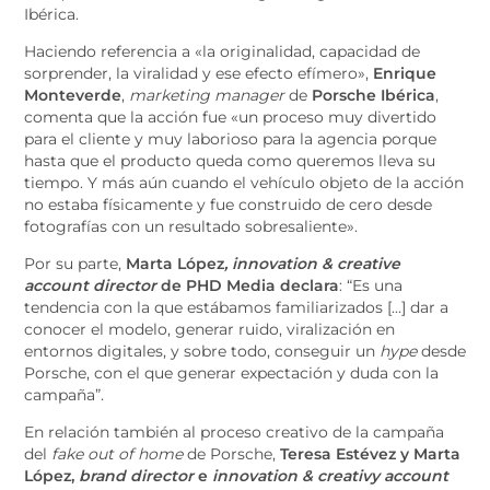
Ibérica.
Haciendo referencia a «la originalidad, capacidad de
sorprender, la viralidad y ese efecto efímero»,
Enrique
Monteverde
,
marketing manager
de
Porsche Ibérica
,
comenta que la acción fue «un proceso muy divertido
para el cliente y muy laborioso para la agencia porque
hasta que el producto queda como queremos lleva su
tiempo. Y más aún cuando el vehículo objeto de la acción
no estaba físicamente y fue construido de cero desde
fotografías con un resultado sobresaliente».
Por su parte,
Marta López
, innovation & creative
account director
de PHD Media declara
: “Es una
tendencia con la que estábamos familiarizados […] dar a
conocer el modelo, generar ruido, viralización en
entornos digitales, y sobre todo, conseguir un
hype
desde
Porsche, con el que generar expectación y duda con la
campaña”.
En relación también al proceso creativo de la campaña
del
fake out of home
de Porsche,
Teresa Estévez y Marta
López,
brand director
e
innovation & creativy account