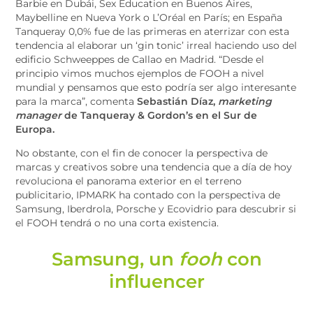
Barbie en Dubái, Sex Education en Buenos Aires,
Maybelline en Nueva York o L’Oréal en París; en España
Tanqueray 0,0% fue de las primeras en aterrizar con esta
tendencia al elaborar un ‘gin tonic’ irreal haciendo uso del
edificio Schweeppes de Callao en Madrid. “Desde el
principio vimos muchos ejemplos de FOOH a nivel
mundial y pensamos que esto podría ser algo interesante
para la marca”, comenta
Sebastián Díaz,
marketing
manager
de Tanqueray & Gordon’s en el Sur de
Europa.
No obstante, con el fin de conocer la perspectiva de
marcas y creativos sobre una tendencia que a día de hoy
revoluciona el panorama exterior en el terreno
publicitario, IPMARK ha contado con la perspectiva de
Samsung, Iberdrola, Porsche y Ecovidrio para descubrir si
el FOOH tendrá o no una corta existencia.
Samsung, un
fooh
con
influencer