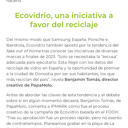
hacerlo”.
Ecovidrio, una iniciativa a
favor del reciclaje
Del mismo modo que Samsung España, Porsche e
Iberdrola, Ecovidrio también apostó por la tendencia del
fake out of home
tras conocer las iniciativas de diversas
marcas a finales de 2023. “Solo se necesitaba la “excusa”
adecuada para ejecutarlo. Esta llegó con los datos del
reciclaje de vidrio en España y la oportunidad de premiar
a la ciudad de Donostia por ser sus habitantes, los que
más reciclan del país”, revela
Benjamín Tomás, director
creativo de PapaMolo.
Antes de abordar las claves de esta tendencia y el debate
sobre si en algún momento decaerá, Benjamín Tomás, de
PapaMolo, comenta a IPMARK cómo fue el proceso
creativo de la campaña de Ecovidrio basada en el FOOH.
“Tras su aprobación fue un proceso rápido, pero no exento
de contratiempos. Planeamos grabar en la playa de La