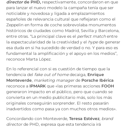
director
de PHD,
respectivamente, concordaron en que
para lanzar el nuevo modelo la campaña tenía que ser
noticiable y novedosa y ligada a emplazamientos
españoles de relevancia cultural que reflejaran como el
Zeppelin en forma de coche sobrevolaba monumentos
históricos de ciudades como Madrid, Sevilla y Barcelona,
entre otras. “La principal clave es el
perfect match
entre
la espectacularidad de la creatividad y el
hype
de generar
esa duda en si ha sucedido de verdad o no. Y para eso es
fundamental la amplificación y el apoyo en los medios”,
reconoce Marta López
.
En lo referencial con si es cuestión de tiempo que la
tendencia del
fake out of home
decaiga,
Enrique
Monteverde
,
marketing manager
de
Porsche Ibérica
reconoce a
IPMARK
que «las primeras acciones
FOOH
generaron impacto en el público, pero que cuando se
convierta en un medio publicitario más, solo los más
originales conseguirán sorprender. El resto pasarán
inadvertidos como pasa ya con muchos otros medios».
Concordando con Monteverde,
Teresa Estévez
,
brand
director
de PHD, expresa que esta tendencia irá